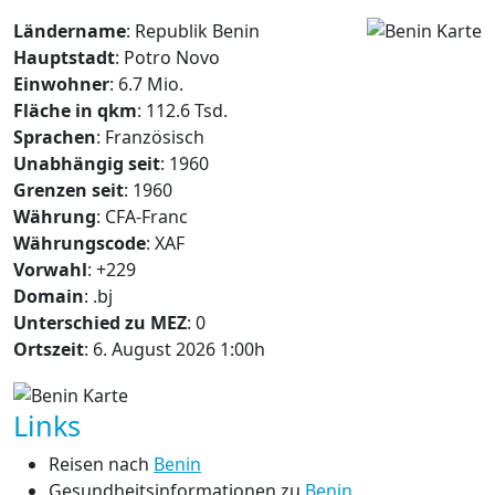
Ländername
: Republik Benin
Hauptstadt
: Potro Novo
Einwohner
: 6.7 Mio.
Fläche in qkm
: 112.6 Tsd.
Sprachen
: Französisch
Unabhängig seit
: 1960
Grenzen seit
: 1960
Währung
: CFA-Franc
Währungscode
: XAF
Vorwahl
: +229
Domain
: .bj
Unterschied zu MEZ
: 0
Ortszeit
: 6. August 2026 1:00h
Links
Reisen nach
Benin
Gesundheitsinformationen zu
Benin