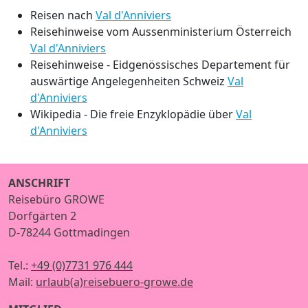
Reisen nach
Val d'Anniviers
Reisehinweise vom Aussenministerium Österreich
Val d'Anniviers
Reisehinweise - Eidgenössisches Departement für
auswärtige Angelegenheiten Schweiz
Val
d'Anniviers
Wikipedia - Die freie Enzyklopädie über
Val
d'Anniviers
ANSCHRIFT
Reisebüro GROWE
Dorfgärten 2
D-78244 Gottmadingen
Tel.:
+49 (0)7731 976 444
Mail:
urlaub(a)reisebuero-growe.de