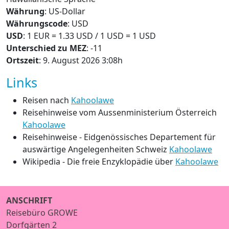
Währung
: US-Dollar
Währungscode
: USD
USD
: 1 EUR = 1.33 USD / 1 USD = 1 USD
Unterschied zu MEZ
: -11
Ortszeit
: 9. August 2026 3:08h
Links
Reisen nach
Kahoolawe
Reisehinweise vom Aussenministerium Österreich
Kahoolawe
Reisehinweise - Eidgenössisches Departement für
auswärtige Angelegenheiten Schweiz
Kahoolawe
Wikipedia - Die freie Enzyklopädie über
Kahoolawe
ANSCHRIFT
Reisebüro GROWE
Dorfgärten 2