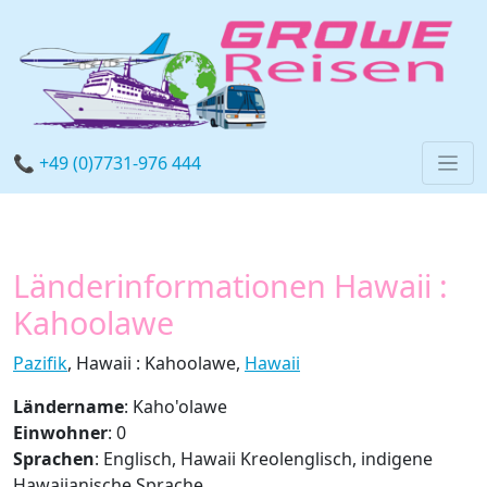
📞 +49 (0)7731-976 444
Länderinformationen Hawaii :
Kahoolawe
Pazifik
, Hawaii : Kahoolawe,
Hawaii
Ländername
: Kaho'olawe
Einwohner
: 0
Sprachen
: Englisch, Hawaii Kreolenglisch, indigene
Hawaiianische Sprache