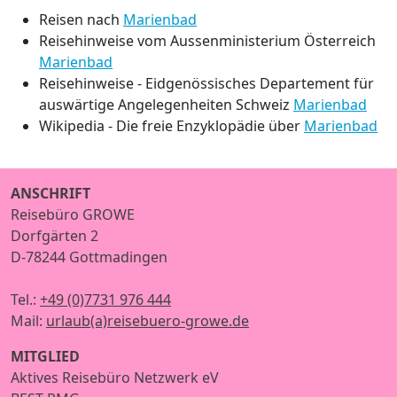
Reisen nach
Marienbad
Reisehinweise vom Aussenministerium Österreich
Marienbad
Reisehinweise - Eidgenössisches Departement für
auswärtige Angelegenheiten Schweiz
Marienbad
Wikipedia - Die freie Enzyklopädie über
Marienbad
ANSCHRIFT
Reisebüro GROWE
Dorfgärten 2
D-78244 Gottmadingen
Tel.:
+49 (0)7731 976 444
Mail:
urlaub(a)reisebuero-growe.de
MITGLIED
Aktives Reisebüro Netzwerk eV