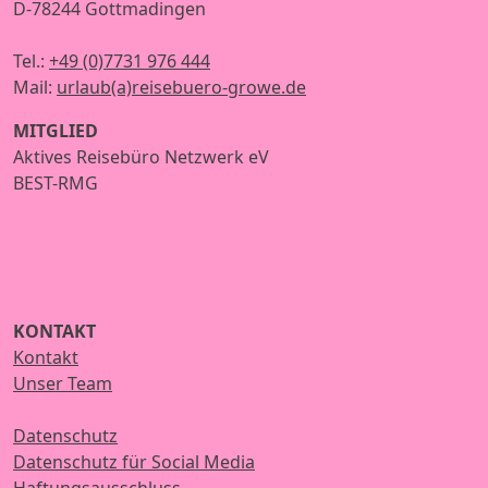
D-78244 Gottmadingen
Tel.:
+49 (0)7731 976 444
Mail:
urlaub(a)reisebuero-growe.de
MITGLIED
Aktives Reisebüro Netzwerk eV
BEST-RMG
KONTAKT
Kontakt
Unser Team
Datenschutz
Datenschutz für Social Media
Haftungsausschluss