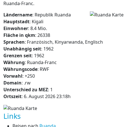
Ruanda-Franc.
Ländername
: Republik Ruanda
Hauptstadt
: Kigali
Einwohner
: 8.4 Mio.
Fläche in qkm
: 26338
Sprachen
: Französisch, Kinyarwanda, Englisch
Unabhängig seit
: 1962
Grenzen seit
: 1962
Währung
: Ruanda-Franc
Währungscode
: RWF
Vorwahl
: +250
Domain
: .rw
Unterschied zu MEZ
: 1
Ortszeit
: 6. August 2026 23:18h
Links
Reisen nach
Ruanda