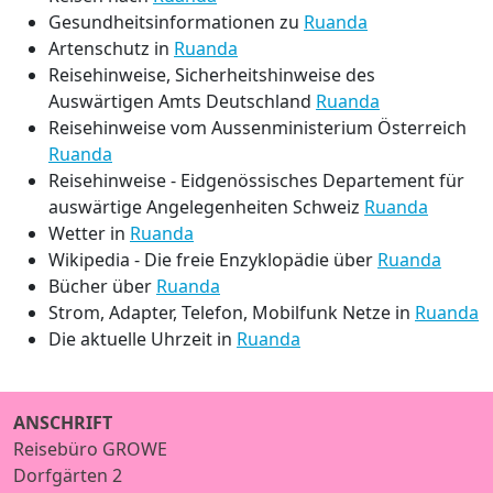
Gesundheitsinformationen zu
Ruanda
Artenschutz in
Ruanda
Reisehinweise, Sicherheitshinweise des
Auswärtigen Amts Deutschland
Ruanda
Reisehinweise vom Aussenministerium Österreich
Ruanda
Reisehinweise - Eidgenössisches Departement für
auswärtige Angelegenheiten Schweiz
Ruanda
Wetter in
Ruanda
Wikipedia - Die freie Enzyklopädie über
Ruanda
Bücher über
Ruanda
Strom, Adapter, Telefon, Mobilfunk Netze in
Ruanda
Die aktuelle Uhrzeit in
Ruanda
ANSCHRIFT
Reisebüro GROWE
Dorfgärten 2