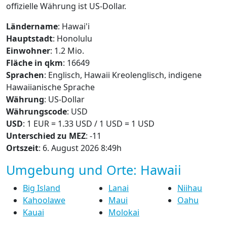
offizielle Währung ist US-Dollar.
Ländername
: Hawai'i
Hauptstadt
: Honolulu
Einwohner
: 1.2 Mio.
Fläche in qkm
: 16649
Sprachen
: Englisch, Hawaii Kreolenglisch, indigene
Hawaiianische Sprache
Währung
: US-Dollar
Währungscode
: USD
USD
: 1 EUR = 1.33 USD / 1 USD = 1 USD
Unterschied zu MEZ
: -11
Ortszeit
: 6. August 2026 8:49h
Umgebung und Orte: Hawaii
Big Island
Lanai
Niihau
Kahoolawe
Maui
Oahu
Kauai
Molokai