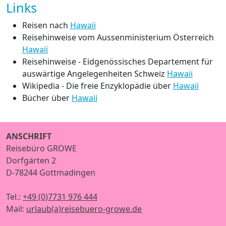
Links
Reisen nach
Hawaii
Reisehinweise vom Aussenministerium Österreich
Hawaii
Reisehinweise - Eidgenössisches Departement für
auswärtige Angelegenheiten Schweiz
Hawaii
Wikipedia - Die freie Enzyklopädie über
Hawaii
Bücher über
Hawaii
ANSCHRIFT
Reisebüro GROWE
Dorfgärten 2
D-78244 Gottmadingen
Tel.:
+49 (0)7731 976 444
Mail:
urlaub(a)reisebuero-growe.de