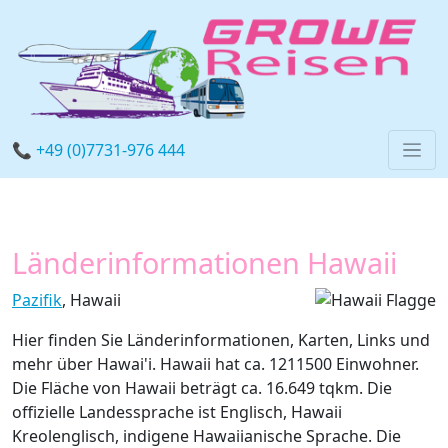
📞 +49 (0)7731-976 444
Länderinformationen Hawaii
Pazifik
, Hawaii
Hier finden Sie Länderinformationen, Karten, Links und
mehr über Hawai'i. Hawaii hat ca. 1211500 Einwohner.
Die Fläche von Hawaii beträgt ca. 16.649 tqkm. Die
offizielle Landessprache ist Englisch, Hawaii
Kreolenglisch, indigene Hawaiianische Sprache. Die