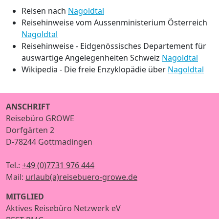
Reisen nach
Nagoldtal
Reisehinweise vom Aussenministerium Österreich
Nagoldtal
Reisehinweise - Eidgenössisches Departement für
auswärtige Angelegenheiten Schweiz
Nagoldtal
Wikipedia - Die freie Enzyklopädie über
Nagoldtal
ANSCHRIFT
Reisebüro GROWE
Dorfgärten 2
D-78244 Gottmadingen
Tel.:
+49 (0)7731 976 444
Mail:
urlaub(a)reisebuero-growe.de
MITGLIED
Aktives Reisebüro Netzwerk eV