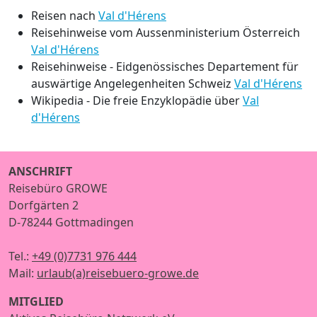
Reisen nach
Val d'Hérens
Reisehinweise vom Aussenministerium Österreich
Val d'Hérens
Reisehinweise - Eidgenössisches Departement für
auswärtige Angelegenheiten Schweiz
Val d'Hérens
Wikipedia - Die freie Enzyklopädie über
Val
d'Hérens
ANSCHRIFT
Reisebüro GROWE
Dorfgärten 2
D-78244 Gottmadingen
Tel.:
+49 (0)7731 976 444
Mail:
urlaub(a)reisebuero-growe.de
MITGLIED