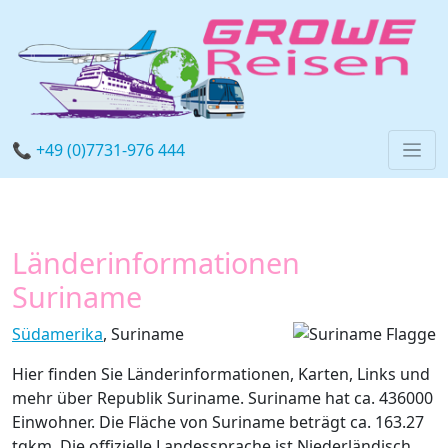
📞 +49 (0)7731-976 444
Länderinformationen
Suriname
Südamerika
, Suriname
Hier finden Sie Länderinformationen, Karten, Links und
mehr über Republik Suriname. Suriname hat ca. 436000
Einwohner. Die Fläche von Suriname beträgt ca. 163.27
tqkm. Die offizielle Landessprache ist Niederländisch.