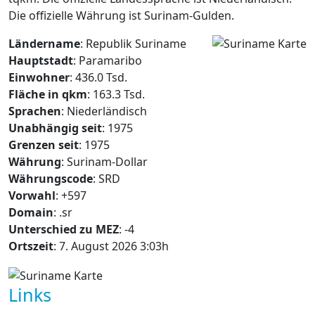
Die offizielle Währung ist Surinam-Gulden.
Ländername
: Republik Suriname
Hauptstadt
: Paramaribo
Einwohner
: 436.0 Tsd.
Fläche in qkm
: 163.3 Tsd.
Sprachen
: Niederländisch
Unabhängig seit
: 1975
Grenzen seit
: 1975
Währung
: Surinam-Dollar
Währungscode
: SRD
Vorwahl
: +597
Domain
: .sr
Unterschied zu MEZ
: -4
Ortszeit
: 7. August 2026 3:03h
Links