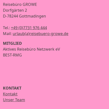
Reisebüro GROWE
Dorfgärten 2
D-78244 Gottmadingen
Tel.:
+49 (0)7731 976 444
Mail:
urlaub(a)reisebuero-growe.de
MITGLIED
Aktives Reisebüro Netzwerk eV
BEST-RMG
KONTAKT
Kontakt
Unser Team