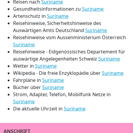
Reisen nach
Suriname
Gesundheitsinformationen zu
Suriname
Artenschutz in
Suriname
Reisehinweise, Sicherheitshinweise des
Auswärtigen Amts Deutschland
Suriname
Reisehinweise vom Aussenministerium Österreich
Suriname
Reisehinweise - Eidgenössisches Departement für
auswärtige Angelegenheiten Schweiz
Suriname
Wetter in
Suriname
Wikipedia - Die freie Enzyklopädie über
Suriname
Fahrpläne in
Suriname
Bücher über
Suriname
Strom, Adapter, Telefon, Mobilfunk Netze in
Suriname
Die aktuelle Uhrzeit in
Suriname
ANSCHRIFT