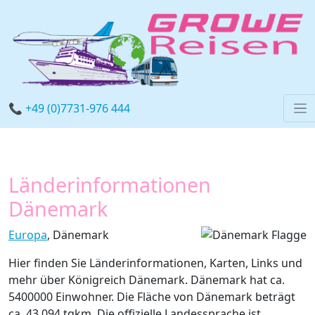
📞 +49 (0)7731-976 444
Länderinformationen
Dänemark
Europa
, Dänemark
Hier finden Sie Länderinformationen, Karten, Links und
mehr über Königreich Dänemark. Dänemark hat ca.
5400000 Einwohner. Die Fläche von Dänemark beträgt
ca. 43.094 tqkm. Die offizielle Landessprache ist