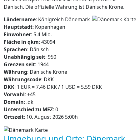
Dänisch. Die offizielle Währung ist Dänische Krone.
Ländername
: Königreich Dänemark
Hauptstadt
: Kopenhagen
Einwohner
: 5.4 Mio.
Fläche in qkm
: 43094
Sprachen
: Dänisch
Unabhängig seit
: 950
Grenzen seit
: 1944
Währung
: Dänische Krone
Währungscode
: DKK
DKK
: 1 EUR = 7.46 DKK / 1 USD = 5.59 DKK
Vorwahl
: +45
Domain
: .dk
Unterschied zu MEZ
: 0
Ortszeit
: 10. August 2026 5:00h
Umgebung und Orte: Dänemark