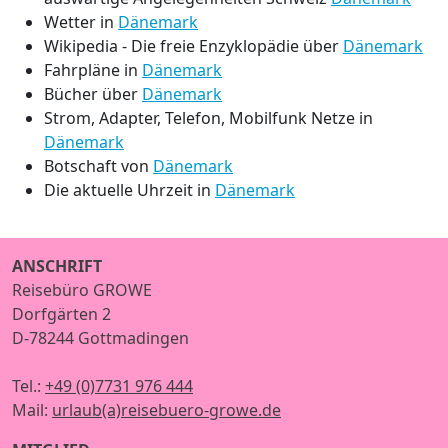
Wetter in
Dänemark
Wikipedia - Die freie Enzyklopädie über
Dänemark
Fahrpläne in
Dänemark
Bücher über
Dänemark
Strom, Adapter, Telefon, Mobilfunk Netze in
Dänemark
Botschaft von
Dänemark
Die aktuelle Uhrzeit in
Dänemark
ANSCHRIFT
Reisebüro GROWE
Dorfgärten 2
D-78244 Gottmadingen
Tel.:
+49 (0)7731 976 444
Mail:
urlaub(a)reisebuero-growe.de