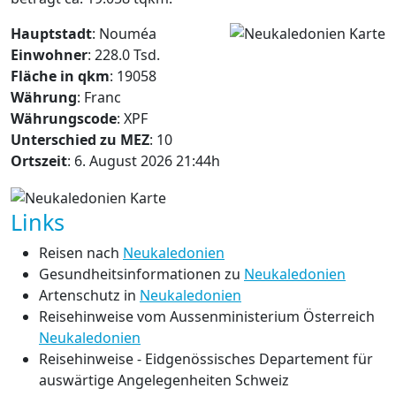
Hauptstadt
: Nouméa
Einwohner
: 228.0 Tsd.
Fläche in qkm
: 19058
Währung
: Franc
Währungscode
: XPF
Unterschied zu MEZ
: 10
Ortszeit
: 6. August 2026 21:44h
Links
Reisen nach
Neukaledonien
Gesundheitsinformationen zu
Neukaledonien
Artenschutz in
Neukaledonien
Reisehinweise vom Aussenministerium Österreich
Neukaledonien
Reisehinweise - Eidgenössisches Departement für
auswärtige Angelegenheiten Schweiz