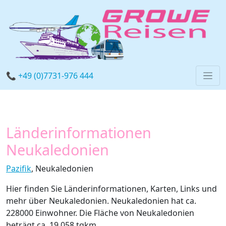
📞 +49 (0)7731-976 444
Länderinformationen
Neukaledonien
Pazifik
, Neukaledonien
Hier finden Sie Länderinformationen, Karten, Links und
mehr über Neukaledonien. Neukaledonien hat ca.
228000 Einwohner. Die Fläche von Neukaledonien
beträgt ca. 19.058 tqkm.