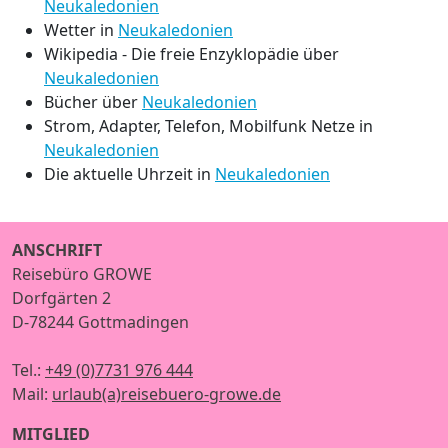
Neukaledonien
Wetter in
Neukaledonien
Wikipedia - Die freie Enzyklopädie über
Neukaledonien
Bücher über
Neukaledonien
Strom, Adapter, Telefon, Mobilfunk Netze in
Neukaledonien
Die aktuelle Uhrzeit in
Neukaledonien
ANSCHRIFT
Reisebüro GROWE
Dorfgärten 2
D-78244 Gottmadingen
Tel.:
+49 (0)7731 976 444
Mail:
urlaub(a)reisebuero-growe.de
MITGLIED