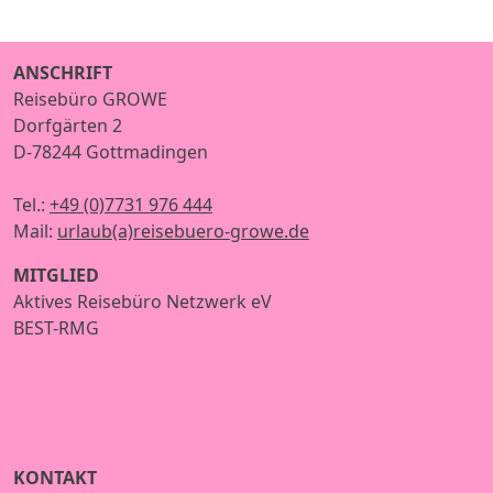
ANSCHRIFT
Reisebüro GROWE
Dorfgärten 2
D-78244 Gottmadingen
Tel.:
+49 (0)7731 976 444
Mail:
urlaub(a)reisebuero-growe.de
MITGLIED
Aktives Reisebüro Netzwerk eV
BEST-RMG
KONTAKT