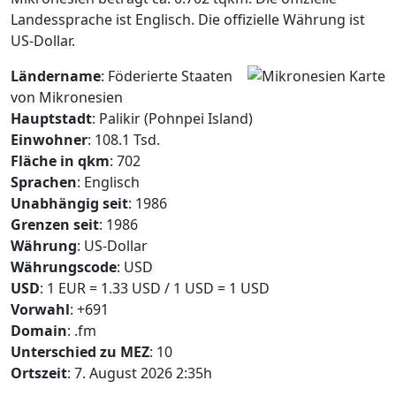
Landessprache ist Englisch. Die offizielle Währung ist
US-Dollar.
Ländername
: Föderierte Staaten
von Mikronesien
Hauptstadt
: Palikir (Pohnpei Island)
Einwohner
: 108.1 Tsd.
Fläche in qkm
: 702
Sprachen
: Englisch
Unabhängig seit
: 1986
Grenzen seit
: 1986
Währung
: US-Dollar
Währungscode
: USD
USD
: 1 EUR = 1.33 USD / 1 USD = 1 USD
Vorwahl
: +691
Domain
: .fm
Unterschied zu MEZ
: 10
Ortszeit
: 7. August 2026 2:35h