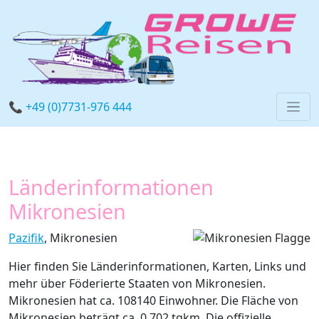
📞 +49 (0)7731-976 444
Länderinformationen
Mikronesien
Pazifik
, Mikronesien
Hier finden Sie Länderinformationen, Karten, Links und
mehr über Föderierte Staaten von Mikronesien.
Mikronesien hat ca. 108140 Einwohner. Die Fläche von
Mikronesien beträgt ca. 0.702 tqkm. Die offizielle