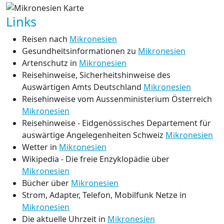
Links
Reisen nach
Mikronesien
Gesundheitsinformationen zu
Mikronesien
Artenschutz in
Mikronesien
Reisehinweise, Sicherheitshinweise des
Auswärtigen Amts Deutschland
Mikronesien
Reisehinweise vom Aussenministerium Österreich
Mikronesien
Reisehinweise - Eidgenössisches Departement für
auswärtige Angelegenheiten Schweiz
Mikronesien
Wetter in
Mikronesien
Wikipedia - Die freie Enzyklopädie über
Mikronesien
Bücher über
Mikronesien
Strom, Adapter, Telefon, Mobilfunk Netze in
Mikronesien
Die aktuelle Uhrzeit in
Mikronesien