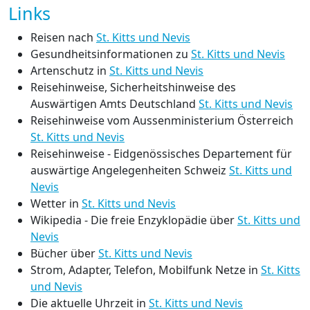
Links
Reisen nach
St. Kitts und Nevis
Gesundheitsinformationen zu
St. Kitts und Nevis
Artenschutz in
St. Kitts und Nevis
Reisehinweise, Sicherheitshinweise des
Auswärtigen Amts Deutschland
St. Kitts und Nevis
Reisehinweise vom Aussenministerium Österreich
St. Kitts und Nevis
Reisehinweise - Eidgenössisches Departement für
auswärtige Angelegenheiten Schweiz
St. Kitts und
Nevis
Wetter in
St. Kitts und Nevis
Wikipedia - Die freie Enzyklopädie über
St. Kitts und
Nevis
Bücher über
St. Kitts und Nevis
Strom, Adapter, Telefon, Mobilfunk Netze in
St. Kitts
und Nevis
Die aktuelle Uhrzeit in
St. Kitts und Nevis