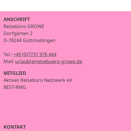
ANSCHRIFT
Reisebüro GROWE
Dorfgärten 2
D-78244 Gottmadingen
Tel.:
+49 (0)7731 976 444
Mail:
urlaub(a)reisebuero-growe.de
MITGLIED
Aktives Reisebüro Netzwerk eV
BEST-RMG
KONTAKT