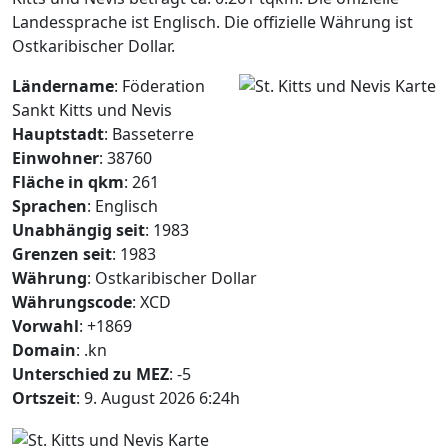
Landessprache ist Englisch. Die offizielle Währung ist
Ostkaribischer Dollar.
Ländername
: Föderation
Sankt Kitts und Nevis
Hauptstadt
: Basseterre
Einwohner
: 38760
Fläche in qkm
: 261
Sprachen
: Englisch
Unabhängig seit
: 1983
Grenzen seit
: 1983
Währung
: Ostkaribischer Dollar
Währungscode
: XCD
Vorwahl
: +1869
Domain
: .kn
Unterschied zu MEZ
: -5
Ortszeit
: 9. August 2026 6:24h