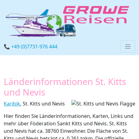
📞 +49 (0)7731-976 444
Länderinformationen St. Kitts
und Nevis
Karibik
, St. Kitts und Nevis
Hier finden Sie Länderinformationen, Karten, Links und
mehr über Föderation Sankt Kitts und Nevis. St. Kitts
und Nevis hat ca. 38760 Einwohner. Die Fläche von St.
Kitts und Nevis beträgt ca. 0.261 tqkm. Die offizielle