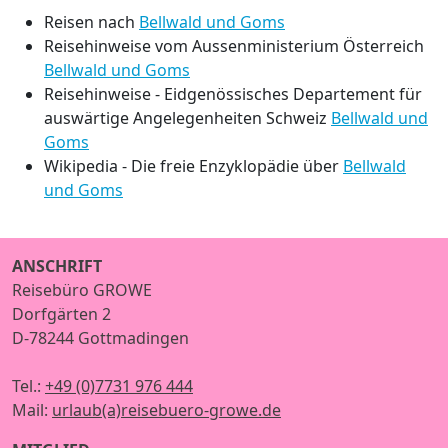
Reisen nach
Bellwald und Goms
Reisehinweise vom Aussenministerium Österreich
Bellwald und Goms
Reisehinweise - Eidgenössisches Departement für
auswärtige Angelegenheiten Schweiz
Bellwald und
Goms
Wikipedia - Die freie Enzyklopädie über
Bellwald
und Goms
ANSCHRIFT
Reisebüro GROWE
Dorfgärten 2
D-78244 Gottmadingen
Tel.:
+49 (0)7731 976 444
Mail:
urlaub(a)reisebuero-growe.de