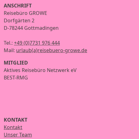
ANSCHRIFT
Reisebüro GROWE
Dorfgärten 2
D-78244 Gottmadingen
Tel.:
+49 (0)7731 976 444
Mail:
urlaub(a)reisebuero-growe.de
MITGLIED
Aktives Reisebüro Netzwerk eV
BEST-RMG
KONTAKT
Kontakt
Unser Team