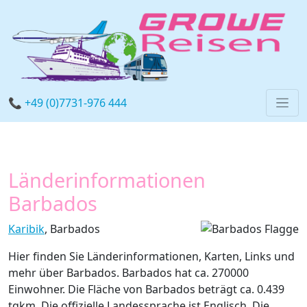
📞 +49 (0)7731-976 444
Länderinformationen
Barbados
Karibik
, Barbados
Hier finden Sie Länderinformationen, Karten, Links und
mehr über Barbados. Barbados hat ca. 270000
Einwohner. Die Fläche von Barbados beträgt ca. 0.439
tqkm. Die offizielle Landessprache ist Englisch. Die