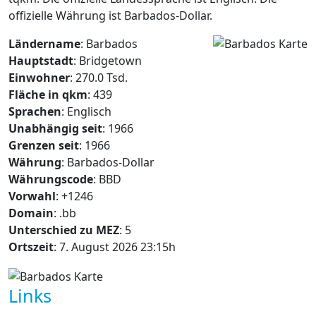
offizielle Währung ist Barbados-Dollar.
Ländername
: Barbados
Hauptstadt
: Bridgetown
Einwohner
: 270.0 Tsd.
Fläche in qkm
: 439
Sprachen
: Englisch
Unabhängig seit
: 1966
Grenzen seit
: 1966
Währung
: Barbados-Dollar
Währungscode
: BBD
Vorwahl
: +1246
Domain
: .bb
Unterschied zu MEZ
: 5
Ortszeit
: 7. August 2026 23:15h
Links