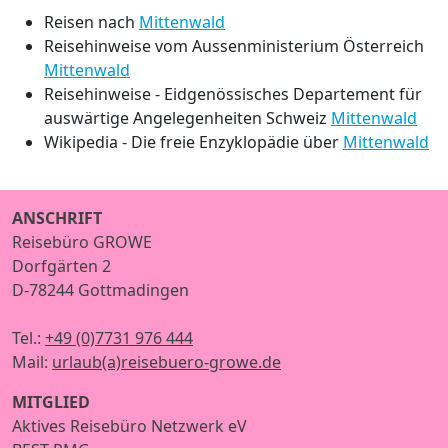
Reisen nach
Mittenwald
Reisehinweise vom Aussenministerium Österreich
Mittenwald
Reisehinweise - Eidgenössisches Departement für
auswärtige Angelegenheiten Schweiz
Mittenwald
Wikipedia - Die freie Enzyklopädie über
Mittenwald
ANSCHRIFT
Reisebüro GROWE
Dorfgärten 2
D-78244 Gottmadingen
Tel.:
+49 (0)7731 976 444
Mail:
urlaub(a)reisebuero-growe.de
MITGLIED
Aktives Reisebüro Netzwerk eV