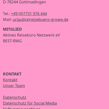
D-78244 Gottmadingen
Tel.:
+49 (0)7731 976 444
Mail:
urlaub(a)reisebuero-growe.de
MITGLIED
Aktives Reisebüro Netzwerk eV
BEST-RMG
KONTAKT
Kontakt
Unser Team
Datenschutz
Datenschutz für Social Media
Haftungsausschluss