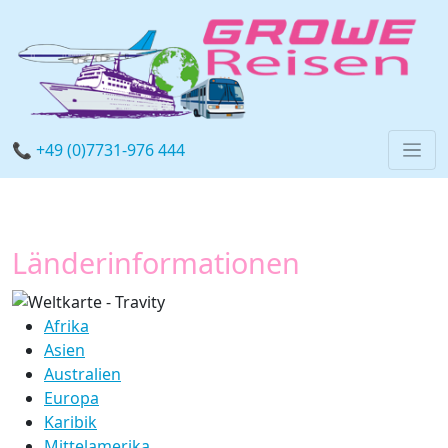
📞 +49 (0)7731-976 444
Länderinformationen
Afrika
Asien
Australien
Europa
Karibik
Mittelamerika