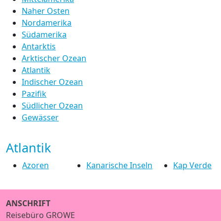
Naher Osten
Nordamerika
Südamerika
Antarktis
Arktischer Ozean
Atlantik
Indischer Ozean
Pazifik
Südlicher Ozean
Gewässer
Atlantik
Azoren
Kanarische Inseln
Kap Verde
ANSCHRIFT
Reisebüro GROWE